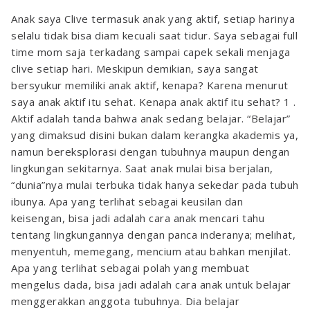
Anak saya Clive termasuk anak yang aktif, setiap harinya
selalu tidak bisa diam kecuali saat tidur. Saya sebagai full
time mom saja terkadang sampai capek sekali menjaga
clive setiap hari. Meskipun demikian, saya sangat
bersyukur memiliki anak aktif, kenapa? Karena menurut
saya anak aktif itu sehat.
Kenapa anak aktif itu sehat?
1 .
Aktif adalah tanda bahwa anak sedang belajar.
“Belajar”
yang dimaksud disini bukan dalam kerangka akademis ya,
namun bereksplorasi dengan tubuhnya maupun dengan
lingkungan sekitarnya. Saat anak mulai bisa berjalan,
“dunia”nya mulai terbuka tidak hanya sekedar pada tubuh
ibunya. Apa yang terlihat sebagai keusilan dan
keisengan, bisa jadi adalah cara anak mencari tahu
tentang lingkungannya dengan panca inderanya; melihat,
menyentuh, memegang, mencium atau bahkan menjilat.
Apa yang terlihat sebagai polah yang membuat
mengelus dada, bisa jadi adalah cara anak untuk belajar
menggerakkan anggota tubuhnya. Dia belajar