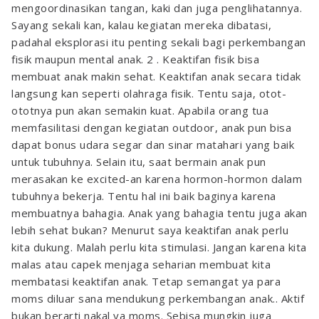
mengoordinasikan tangan, kaki dan juga penglihatannya.
Sayang sekali kan, kalau kegiatan mereka dibatasi,
padahal eksplorasi itu penting sekali bagi perkembangan
fisik maupun mental anak.
2 . Keaktifan fisik bisa
membuat anak makin sehat.
Keaktifan anak secara tidak
langsung kan seperti olahraga fisik. Tentu saja, otot-
ototnya pun akan semakin kuat. Apabila orang tua
memfasilitasi dengan kegiatan outdoor, anak pun bisa
dapat bonus udara segar dan sinar matahari yang baik
untuk tubuhnya.
Selain itu, saat bermain anak pun
merasakan ke excited-an karena hormon-hormon dalam
tubuhnya bekerja. Tentu hal ini baik baginya karena
membuatnya bahagia. Anak yang bahagia tentu juga akan
lebih sehat bukan?
Menurut saya keaktifan anak perlu
kita dukung. Malah perlu kita stimulasi. Jangan karena kita
malas atau capek menjaga seharian membuat kita
membatasi keaktifan anak. Tetap semangat ya para
moms diluar sana mendukung perkembangan anak.. Aktif
bukan berarti nakal ya moms. Sebisa mungkin juga