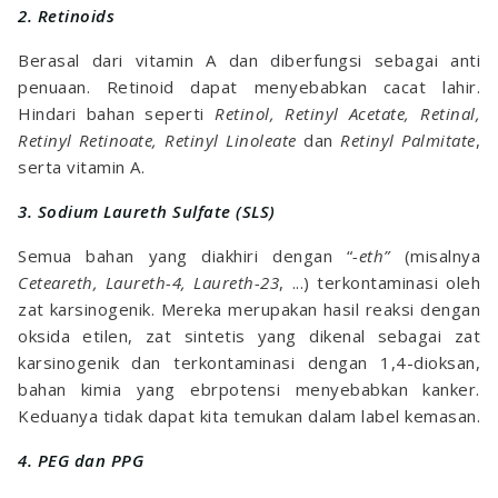
2. Retinoids
Berasal dari vitamin A dan diberfungsi sebagai anti
penuaan. Retinoid dapat menyebabkan cacat lahir.
Hindari bahan seperti
Retinol, Retinyl Acetate, Retinal,
Retinyl Retinoate, Retinyl Linoleate
dan
Retinyl Palmitate
,
serta vitamin A.
3. Sodium Laureth Sulfate (SLS)
Semua bahan yang diakhiri dengan “
-eth”
(misalnya
Ceteareth, Laureth-4, Laureth-23
, ...) terkontaminasi oleh
zat karsinogenik. Mereka merupakan hasil reaksi dengan
oksida etilen, zat sintetis yang dikenal sebagai zat
karsinogenik dan terkontaminasi dengan 1,4-dioksan,
bahan kimia yang ebrpotensi menyebabkan kanker.
Keduanya tidak dapat kita temukan dalam label kemasan.
4. PEG dan PPG