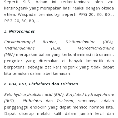
Seperti SLS, bahan ini terkontaminasi oleh zat
karsinogenik yang merupakan hasil reaksi dengan oksida
etilen. Waspadai terminologi seperti PPG-20, 30, 80...,
PEG-20, 30, 80, ...
5. Nitrosamines
Cocamidopropyl Betaine, Diethanolamine (DEA),
Triethanolamine (TEA), Monoethanolamine
(MEA)
merupakan bahan yang terkontaminasi nitrosamin,
pengotor yang ditemukan di banyak kosmetik dan
berpotensi sebagai zat karsinogenik yang tidak dapat
kita temukan dalam label kemasan.
6. BHA, BHT, Phthalates
dan
Triclosan
Beta hydroxy/salisilic acid (BHA), Butylated hydroxytoluene
(BHT), Phthalates
dan
Triclosan,
semuanya adalah
pengganggu endokrin yang dapat memico hormon kita.
Dapat diserap melalui kulit dalam jumlah kecil dan