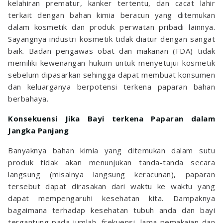
kelahiran prematur, kanker tertentu, dan cacat lahir
terkait dengan bahan kimia beracun yang ditemukan
dalam kosmetik dan produk perwatan pribadi lainnya.
Sayangnya industri kosmetik tidak diatur dengan sangat
baik. Badan pengawas obat dan makanan (FDA) tidak
memiliki kewenangan hukum untuk menyetujui kosmetik
sebelum dipasarkan sehingga dapat membuat konsumen
dan keluarganya berpotensi terkena paparan bahan
berbahaya.
Konsekuensi Jika Bayi terkena Paparan dalam
Jangka Panjang
Banyaknya bahan kimia yang ditemukan dalam sutu
produk tidak akan menunjukan tanda-tanda secara
langsung (misalnya langsung keracunan), paparan
tersebut dapat dirasakan dari waktu ke waktu yang
dapat mempengaruhi kesehatan kita. Dampaknya
bagaimana terhadap kesehatan tubuh anda dan bayi
tergantung pada jumlah, frekuensi, lama pemakaian dan