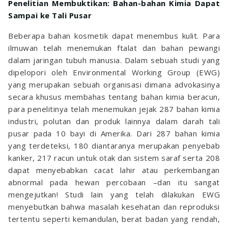
Penelitian Membuktikan: Bahan-bahan Kimia Dapat
Sampai ke Tali Pusar
Beberapa bahan kosmetik dapat menembus kulit. Para
ilmuwan telah menemukan ftalat dan bahan pewangi
dalam jaringan tubuh manusia. Dalam sebuah studi yang
dipelopori oleh Environmental Working Group (EWG)
yang merupakan sebuah organisasi dimana advokasinya
secara khusus membahas tentang bahan kimia beracun,
para penelitinya telah menemukan jejak 287 bahan kimia
industri, polutan dan produk lainnya dalam darah tali
pusar pada 10 bayi di Amerika. Dari 287 bahan kimia
yang terdeteksi, 180 diantaranya merupakan penyebab
kanker, 217 racun untuk otak dan sistem saraf serta 208
dapat menyebabkan cacat lahir atau perkembangan
abnormal pada hewan percobaan –dan itu sangat
mengejutkan! Studi lain yang telah dilakukan EWG
menyebutkan bahwa masalah kesehatan dan reproduksi
tertentu seperti kemandulan, berat badan yang rendah,