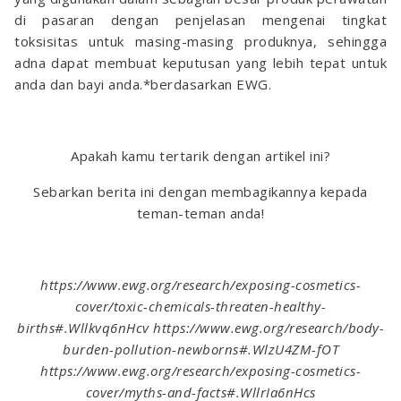
di pasaran dengan penjelasan mengenai tingkat
toksisitas untuk masing-masing produknya, sehingga
adna dapat membuat keputusan yang lebih tepat untuk
anda dan bayi anda.*berdasarkan EWG.
Apakah kamu tertarik dengan artikel ini?
Sebarkan berita ini dengan membagikannya kepada
teman-teman anda!
https://www.ewg.org/research/exposing-cosmetics-
cover/toxic-chemicals-threaten-healthy-
births#.Wllkvq6nHcv https://www.ewg.org/research/body-
burden-pollution-newborns#.WlzU4ZM-fOT
https://www.ewg.org/research/exposing-cosmetics-
cover/myths-and-facts#.WllrIa6nHcs