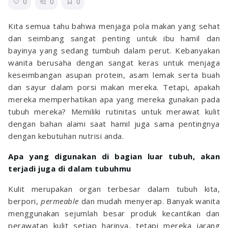
0
0
0
Kita semua tahu bahwa menjaga pola makan yang sehat
dan seimbang sangat penting untuk ibu hamil dan
bayinya yang sedang tumbuh dalam perut. Kebanyakan
wanita berusaha dengan sangat keras untuk menjaga
keseimbangan asupan protein, asam lemak serta buah
dan sayur dalam porsi makan mereka. Tetapi, apakah
mereka memperhatikan apa yang mereka gunakan pada
tubuh mereka? Memiliki rutinitas untuk merawat kulit
dengan bahan alami saat hamil juga sama pentingnya
dengan kebutuhan nutrisi anda.
Apa yang digunakan di bagian luar tubuh, akan
terjadi juga di dalam tubuhmu
Kulit merupakan organ terbesar dalam tubuh kita,
berpori,
permeable
dan mudah menyerap. Banyak wanita
menggunakan sejumlah besar produk kecantikan dan
perawatan kulit setiap harinya, tetapi mereka jarang