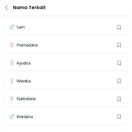
Nama Terkait
Sam
Pramadana
Ayudisa
Wiweka
Nariratana
Wardana