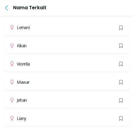
Nama Terkait
Leinani
Kikan
Viorella
Mawar
Jehan
Liany