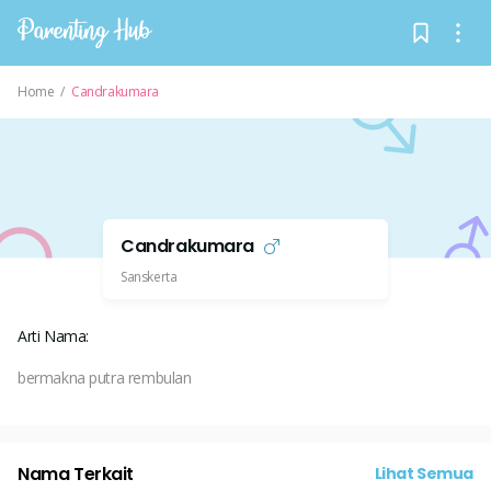
Home
/
Candrakumara
Candrakumara
Sanskerta
Arti Nama:
bermakna putra rembulan
Nama Terkait
Lihat Semua