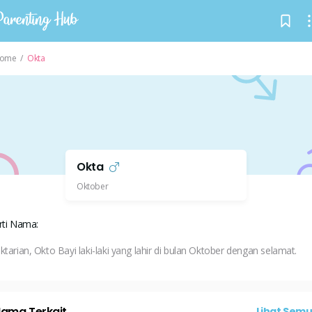
ome
/
Okta
Okta
Oktober
rti Nama:
ktarian, Okto Bayi laki-laki yang lahir di bulan Oktober dengan selamat.
ama Terkait
Lihat Sem