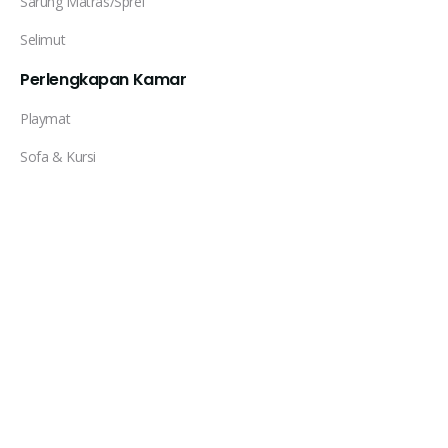
Sarung Matras/Sprei
Selimut
Perlengkapan Kamar
Playmat
Sofa & Kursi